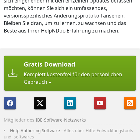
sich eingehender mit den einzelnen Updates befassen
möchten, können Sie sich ein umfassendes,
versionsspezifisches Änderungsprotokoll ansehen.
Bleiben Sie dran, um zu lernen, zu wachsen und das
Beste aus Ihrer HelpNDoc-Erfahrung zu machen.
Gratis Download
Komplett kostenfrei für den persönlichen
Gebrauch
Mitglieder des
IBE-Software-Netzwerks
Help Authoring Software
- Alles über Hilfe-Entwicklungstools
und -softwares