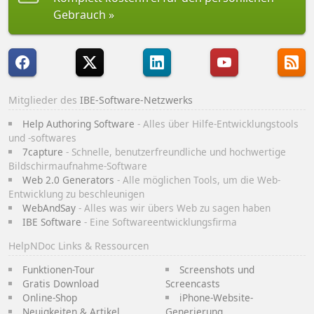
Gebrauch
Mitglieder des
IBE-Software-Netzwerks
Help Authoring Software
- Alles über Hilfe-Entwicklungstools
und -softwares
7capture
- Schnelle, benutzerfreundliche und hochwertige
Bildschirmaufnahme-Software
Web 2.0 Generators
- Alle möglichen Tools, um die Web-
Entwicklung zu beschleunigen
WebAndSay
- Alles was wir übers Web zu sagen haben
IBE Software
- Eine Softwareentwicklungsfirma
HelpNDoc Links & Ressourcen
Funktionen-Tour
Screenshots und
Gratis Download
Screencasts
Online-Shop
iPhone-Website-
Neuigkeiten & Artikel
Generierung