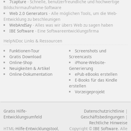
7capture
- Schnelle, benutzerfreundliche und hochwertige
Bildschirmaufnahme-Software
Web 2.0 Generators
- Alle möglichen Tools, um die Web-
Entwicklung zu beschleunigen
WebAndSay
- Alles was wir übers Web zu sagen haben
IBE Software
- Eine Softwareentwicklungsfirma
HelpNDoc Links & Ressourcen
Funktionen-Tour
Screenshots und
Gratis Download
Screencasts
Online-Shop
iPhone-Website-
Neuigkeiten & Artikel
Generierung
Online-Dokumentation
ePub eBooks erstellen
E-Books für das Kindle
erstellen
Vorzeigeprojekt
Gratis Hilfe-
Datenschutzrichtlinie
|
Entwicklungsumfeld
Geschäftsbedingungen
|
Rechtliche Hinweise
HTML-
Hilfe-Entwicklungstool
,
Copyright ©
IBE Software
. Alle