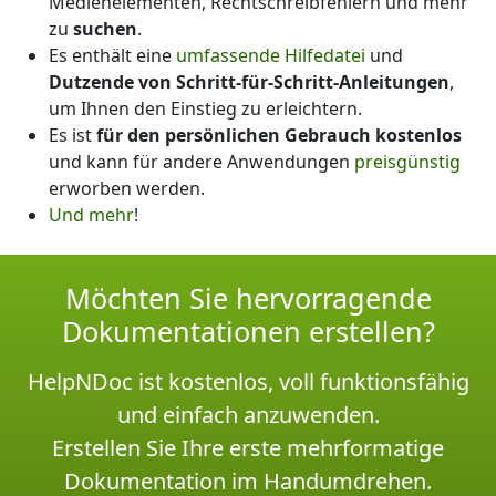
Medienelementen, Rechtschreibfehlern und mehr
zu
suchen
.
Es enthält eine
umfassende Hilfedatei
und
Dutzende von Schritt-für-Schritt-Anleitungen
,
um Ihnen den Einstieg zu erleichtern.
Es ist
für den persönlichen Gebrauch kostenlos
und kann für andere Anwendungen
preisgünstig
erworben werden.
Und mehr
!
Möchten Sie hervorragende
Dokumentationen erstellen?
HelpNDoc ist kostenlos, voll funktionsfähig
und einfach anzuwenden.
Erstellen Sie Ihre erste mehrformatige
Dokumentation im Handumdrehen.