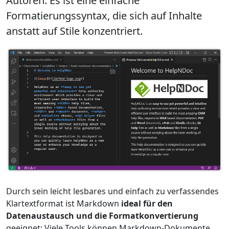
Autoren. Es ist eine
einfache
Formatierungssyntax
, die sich auf Inhalte
anstatt auf Stile konzentriert.
Durch sein leicht lesbares und einfach zu verfassendes
Klartextformat ist Markdown
ideal für den
Datenaustausch und die Formatkonvertierung
geeignet: Viele Tools können Markdown-Dokumente