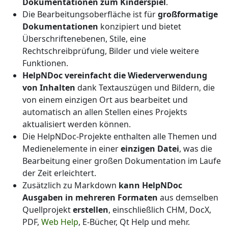
Dokumentationen zum Kinderspiel
.
Die Bearbeitungsoberfläche ist für
großformatige
Dokumentationen
konzipiert und bietet
Überschriftenebenen, Stile, eine
Rechtschreibprüfung, Bilder und viele weitere
Funktionen.
HelpNDoc vereinfacht die Wiederverwendung
von Inhalten
dank Textauszügen und Bildern, die
von einem einzigen Ort aus bearbeitet und
automatisch an allen Stellen eines Projekts
aktualisiert werden können.
Die HelpNDoc-Projekte enthalten alle Themen und
Medienelemente in einer
einzigen Datei
, was die
Bearbeitung einer großen Dokumentation im Laufe
der Zeit erleichtert.
Zusätzlich zu Markdown
kann HelpNDoc
Ausgaben in mehreren Formaten
aus demselben
Quellprojekt
erstellen
, einschließlich CHM, DocX,
PDF,
Web Help
, E-Bücher, Qt Help und mehr.