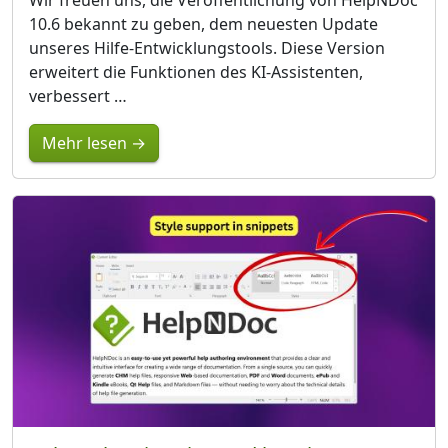
Wir freuen uns, die Veröffentlichung von HelpNDoc
10.6 bekannt zu geben, dem neuesten Update
unseres Hilfe-Entwicklungstools. Diese Version
erweitert die Funktionen des KI-Assistenten,
verbessert …
Mehr lesen →