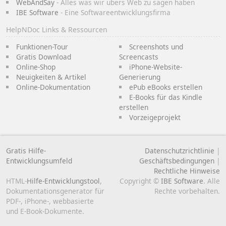
WebAndSay
- Alles was wir übers Web zu sagen haben
IBE Software
- Eine Softwareentwicklungsfirma
HelpNDoc Links & Ressourcen
Funktionen-Tour
Screenshots und
Gratis Download
Screencasts
Online-Shop
iPhone-Website-
Neuigkeiten & Artikel
Generierung
Online-Dokumentation
ePub eBooks erstellen
E-Books für das Kindle
erstellen
Vorzeigeprojekt
Gratis Hilfe-
Datenschutzrichtlinie
|
Entwicklungsumfeld
Geschäftsbedingungen
|
Rechtliche Hinweise
HTML-
Hilfe-Entwicklungstool
,
Copyright ©
IBE Software
. Alle
Dokumentationsgenerator für
Rechte vorbehalten.
PDF-, iPhone-, webbasierte
und E-Book-Dokumente.