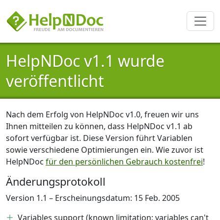
HelpNDoc v1.1 wurde
veröffentlicht
Nach dem Erfolg von HelpNDoc v1.0, freuen wir uns
Ihnen mitteilen zu können, dass HelpNDoc v1.1 ab
sofort verfügbar ist. Diese Version führt Variablen
sowie verschiedene Optimierungen ein. Wie zuvor ist
HelpNDoc
für den persönlichen Gebrauch kostenfrei
!
Änderungsprotokoll
Version 1.1 – Erscheinungsdatum: 15 Feb. 2005
Variables support (known limitation: variables can't