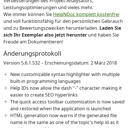
Verbesserungen des Projekt-Analysators,
Leistungsoptimierungen und vieles mehr.
Wie immer können Sie
HelpNDoc komplett kostenfrei
und voll funktionsfähig für den persönlichen Gebrauch
und zu Bewertungszwecken herunterladen.
Laden Sie
sich Ihr Exemplar also jetzt herunter
und haben Sie
Freude am Dokumentieren!
Änderungsprotokoll
Version 5.6.1.532 – Erscheinungsdatum: 2 März 2018
New customizable syntax highlighter with multiple
built-in programming languages
Help IDs now allow the dash "-" character making it
easier to create SEO hyperlinks
The quick access toolbar customization is now saved
and restored when the application is launched
HTML generation now warns if the generated file
name is the same as one of the topic's help id as it