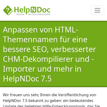
Anpassen von HTML-
Themennamen für eine
bessere SEO, verbesserter
CHM-Dekompilierer und -
Importer und mehr in
HelpNDoc 7.5
Wir freuen uns sehr, Ihnen die Veröffentlichung von
HelpNDoc 7.5 bekannt zu geben: ein bedeutendes
Update des beliebten Hilfe-Entwicklungstools, das Sie