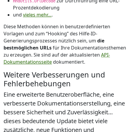
zur Durchführung eine URL-
HndUtils.UrlDecode
Prozentdekodierung
und
vieles mehr…
.
Diese Methoden können in benutzerdefinierten
Vorlagen und zum “Hooking” des Hilfe-ID-
Generierungsprozesses nützlich sein, um
die
bestmöglichen URLs
für Ihre Dokumentationsthemen
zu erzeugen. Sie sind auf der aktualisierten
API-
Dokumentationsseite
dokumentiert.
Weitere Verbesserungen und
Fehlerbehebungen
Eine erweiterte Benutzeroberfläche, eine
verbesserte Dokumentationserstellung, eine
bessere Sicherheit und Zuverlässigkeit…
dieses bedeutende Update bietet viele
zusätzliche, neue Funktionen und