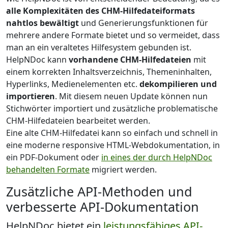
alle Komplexitäten des CHM-Hilfedateiformats
nahtlos bewältigt
und Generierungsfunktionen für
mehrere andere Formate bietet und so vermeidet, dass
man an ein veraltetes Hilfesystem gebunden ist.
HelpNDoc kann
vorhandene CHM-Hilfedateien
mit
einem korrekten Inhaltsverzeichnis, Themeninhalten,
Hyperlinks, Medienelementen etc.
dekompilieren und
importieren
. Mit diesem neuen Update können nun
Stichwörter importiert und zusätzliche problematische
CHM-Hilfedateien bearbeitet werden.
Eine alte CHM-Hilfedatei kann so einfach und schnell in
eine moderne responsive HTML-Webdokumentation, in
ein PDF-Dokument oder
in eines der durch HelpNDoc
behandelten Formate
migriert werden.
Zusätzliche API-Methoden und
verbesserte API-Dokumentation
HelpNDoc bietet ein
leistungsfähiges API-