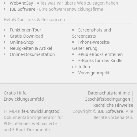
WebAndSay
- Alles was wir übers Web zu sagen haben
IBE Software
- Eine Softwareentwicklungsfirma
HelpNDoc Links & Ressourcen
Funktionen-Tour
Screenshots und
Gratis Download
Screencasts
Online-Shop
iPhone-Website-
Neuigkeiten & Artikel
Generierung
Online-Dokumentation
ePub eBooks erstellen
E-Books für das Kindle
erstellen
Vorzeigeprojekt
Gratis Hilfe-
Datenschutzrichtlinie
|
Entwicklungsumfeld
Geschäftsbedingungen
|
Rechtliche Hinweise
HTML-
Hilfe-Entwicklungstool
,
Copyright ©
IBE Software
. Alle
Dokumentationsgenerator für
Rechte vorbehalten.
PDF-, iPhone-, webbasierte
und E-Book-Dokumente.