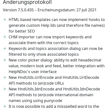
Änderungsprotokoll
Version 7.5.0.435 – Erscheinungsdatum: 27 Juli 2021
HTML based templates can now implement hooks to
generate custom Help Ids (and therefore file names)
for better SEO
CHM importer can now import keywords and
associate them with the correct topics
Keywords and topics association dialog can now be
filtered to only show associated topics
New color picker dialog: ability to edit hexadecimal
value, modern look and feed, better integration with
HelpNDoc's user interface
New HndUtils.UrlEncode and HndUtils.UrlDecode
API methods to (en)code URLs
New HndUtils.IdnEncode and HndUtils.IdnDecode
API methods to (en)code international domain
names using using punycode
It is now possible to add a misspelled word to the