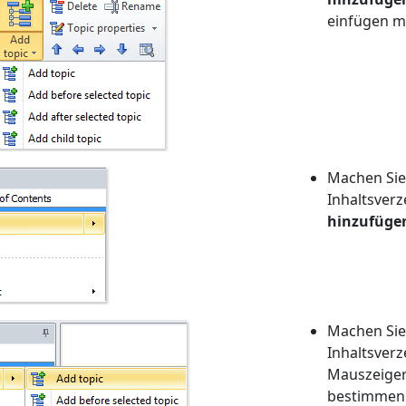
einfügen 
Machen Sie
Inhaltsverz
hinzufüge
Machen Sie
Inhaltsverz
Mauszeige
bestimmen 