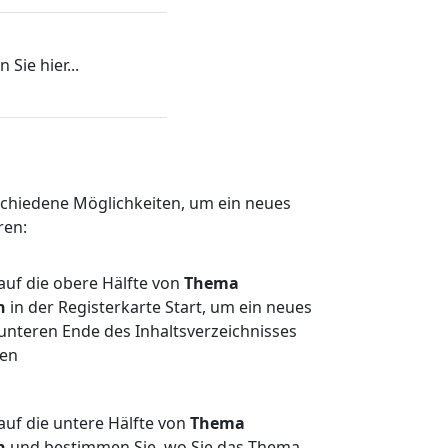
Sie hier...
rschiedene Möglichkeiten, um ein neues
ren:
 auf die obere Hälfte von
Thema
n
in der Registerkarte Start, um ein neues
nteren Ende des Inhaltsverzeichnisses
gen
 auf die untere Hälfte von
Thema
n
und bestimmen Sie, wo Sie das Thema