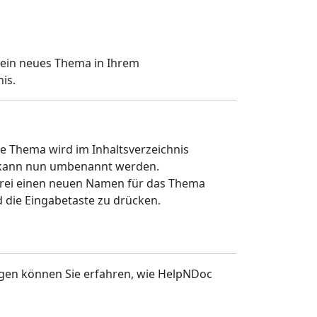
e ein neues Thema in Ihrem
is.
te Thema wird im Inhaltsverzeichnis
 kann nun umbenannt werden.
 frei einen neuen Namen für das Thema
 die Eingabetaste zu drücken.
ungen können Sie erfahren, wie HelpNDoc