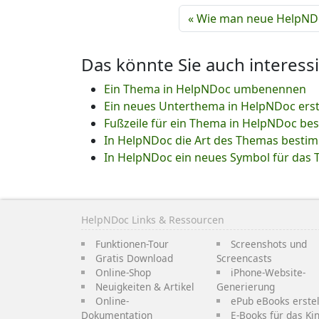
« Wie man neue HelpNDoc
Das könnte Sie auch interess
Ein Thema in HelpNDoc umbenennen
Ein neues Unterthema in HelpNDoc erst
Fußzeile für ein Thema in HelpNDoc b
In HelpNDoc die Art des Themas besti
In HelpNDoc ein neues Symbol für das
HelpNDoc Links & Ressourcen
Funktionen-Tour
Screenshots und
Gratis Download
Screencasts
Online-Shop
iPhone-Website-
Neuigkeiten & Artikel
Generierung
Online-
ePub eBooks erstel
Dokumentation
E-Books für das Ki