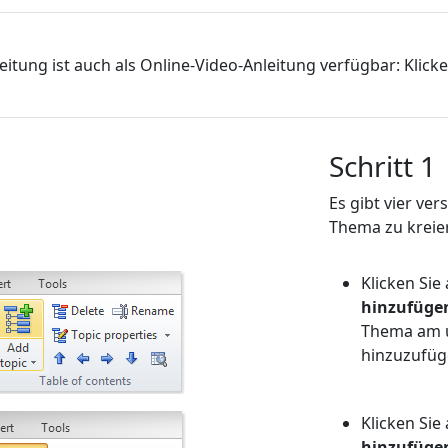
eitung ist auch als Online-Video-Anleitung verfügbar: Klicken 
Schritt 1
Es gibt vier ve
Thema zu kreie
Klicken Sie
hinzufüge
Thema am u
hinzuzufü
Klicken Sie
hinzufüge