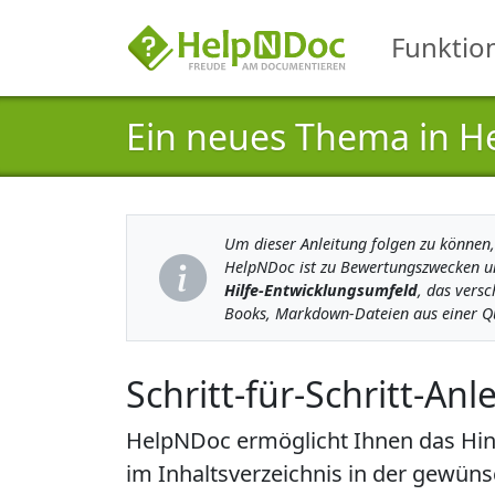
Funktio
Ein neues Thema in H
Um dieser Anleitung folgen zu können, 
HelpNDoc ist zu Bewertungszwecken 
Hilfe-Entwicklungsumfeld
, das vers
Books, Markdown-Dateien aus einer Que
Schritt-für-Schritt-An
HelpNDoc ermöglicht Ihnen das Hinz
im Inhaltsverzeichnis in der gewün