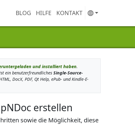
BLOG
HILFE
KONTAKT
eruntergeladen und installiert haben
.
ist ein benutzerfreundliches
Single-Source-
HTML, DocX, PDF, Qt Help, ePub- und Kindle-E-
elpNDoc erstellen
itten sowie die Möglichkeit, diese