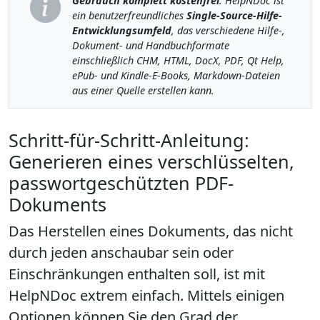
Gebrauch komplett kostenfrei
. HelpNDoc ist
ein benutzerfreundliches
Single-Source-Hilfe-
Entwicklungsumfeld
, das verschiedene Hilfe-,
Dokument- und Handbuchformate
einschließlich CHM, HTML, DocX, PDF, Qt Help,
ePub- und Kindle-E-Books, Markdown-Dateien
aus einer Quelle erstellen kann.
Schritt-für-Schritt-Anleitung:
Generieren eines verschlüsselten,
passwortgeschützten PDF-
Dokuments
Das Herstellen eines Dokuments, das nicht
durch jeden anschaubar sein oder
Einschränkungen enthalten soll, ist mit
HelpNDoc extrem einfach. Mittels einigen
Optionen können Sie den Grad der