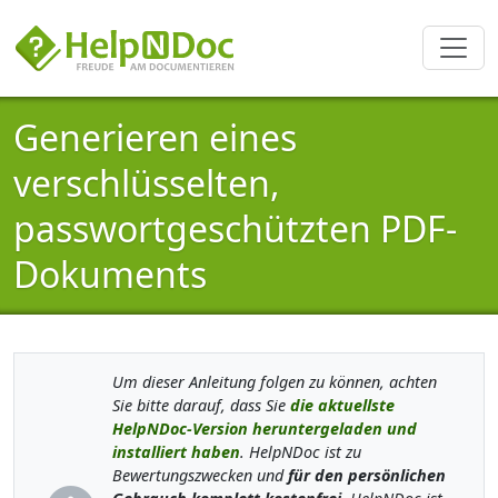
Generieren eines
verschlüsselten,
passwortgeschützten PDF-
Dokuments
Um dieser Anleitung folgen zu können, achten
Sie bitte darauf, dass Sie
die aktuellste
HelpNDoc-Version heruntergeladen und
installiert haben
. HelpNDoc ist zu
Bewertungszwecken und
für den persönlichen