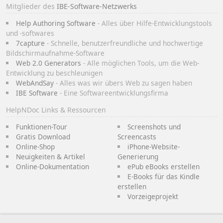
Mitglieder des
IBE-Software-Netzwerks
Help Authoring Software
- Alles über Hilfe-Entwicklungstools
und -softwares
7capture
- Schnelle, benutzerfreundliche und hochwertige
Bildschirmaufnahme-Software
Web 2.0 Generators
- Alle möglichen Tools, um die Web-
Entwicklung zu beschleunigen
WebAndSay
- Alles was wir übers Web zu sagen haben
IBE Software
- Eine Softwareentwicklungsfirma
HelpNDoc Links & Ressourcen
Funktionen-Tour
Screenshots und
Gratis Download
Screencasts
Online-Shop
iPhone-Website-
Neuigkeiten & Artikel
Generierung
Online-Dokumentation
ePub eBooks erstellen
E-Books für das Kindle
erstellen
Vorzeigeprojekt