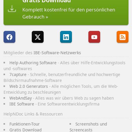
Gratis Download
Komplett kostenfrei für den persönlichen
Gebrauch
Mitglieder des
IBE-Software-Netzwerks
Help Authoring Software
- Alles über Hilfe-Entwicklungstools
und -softwares
7capture
- Schnelle, benutzerfreundliche und hochwertige
Bildschirmaufnahme-Software
Web 2.0 Generators
- Alle möglichen Tools, um die Web-
Entwicklung zu beschleunigen
WebAndSay
- Alles was wir übers Web zu sagen haben
IBE Software
- Eine Softwareentwicklungsfirma
HelpNDoc Links & Ressourcen
Funktionen-Tour
Screenshots und
Gratis Download
Screencasts