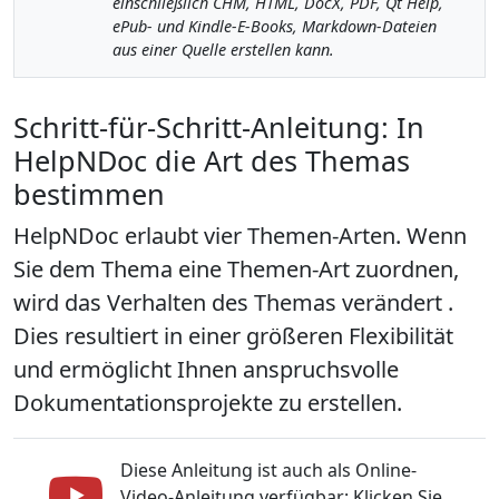
einschließlich CHM, HTML, DocX, PDF, Qt Help,
ePub- und Kindle-E-Books, Markdown-Dateien
aus einer Quelle erstellen kann.
Schritt-für-Schritt-Anleitung: In
HelpNDoc die Art des Themas
bestimmen
HelpNDoc erlaubt vier Themen-Arten. Wenn
Sie dem Thema eine Themen-Art zuordnen,
wird das Verhalten des Themas verändert .
Dies resultiert in einer größeren Flexibilität
und ermöglicht Ihnen anspruchsvolle
Dokumentationsprojekte zu erstellen.
Diese Anleitung ist auch als Online-
Video-Anleitung verfügbar: Klicken Sie