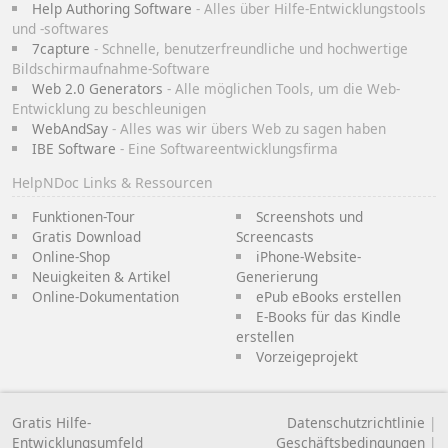
Help Authoring Software
- Alles über Hilfe-Entwicklungstools
und -softwares
7capture
- Schnelle, benutzerfreundliche und hochwertige
Bildschirmaufnahme-Software
Web 2.0 Generators
- Alle möglichen Tools, um die Web-
Entwicklung zu beschleunigen
WebAndSay
- Alles was wir übers Web zu sagen haben
IBE Software
- Eine Softwareentwicklungsfirma
HelpNDoc Links & Ressourcen
Funktionen-Tour
Screenshots und
Gratis Download
Screencasts
Online-Shop
iPhone-Website-
Neuigkeiten & Artikel
Generierung
Online-Dokumentation
ePub eBooks erstellen
E-Books für das Kindle
erstellen
Vorzeigeprojekt
Gratis Hilfe-
Datenschutzrichtlinie
|
Entwicklungsumfeld
Geschäftsbedingungen
|