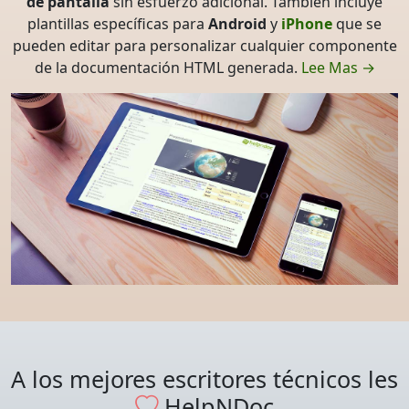
de pantalla
sin esfuerzo adicional. También incluye
plantillas específicas para
Android
y
iPhone
que se
pueden editar para personalizar cualquier componente
de la documentación HTML generada.
Lee Mas →
A los mejores escritores técnicos les
HelpNDoc