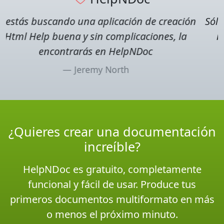
Sólo hicieron falta unos días para transformar
nuestros papeles en un archivo de ayuda
completamente integrado
Robert Marique
¿Quieres crear una documentación
increíble?
HelpNDoc es gratuito, completamente
funcional y fácil de usar. Produce tus
primeros documentos multiformato en más
o menos el próximo minuto.