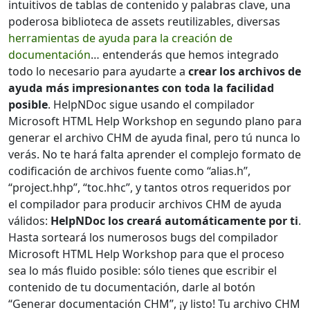
intuitivos de tablas de contenido y palabras clave, una
poderosa biblioteca de assets reutilizables, diversas
herramientas de ayuda para la creación de
documentación
… entenderás que hemos integrado
todo lo necesario para ayudarte a
crear los archivos de
ayuda más impresionantes con toda la facilidad
posible
. HelpNDoc sigue usando el compilador
Microsoft HTML Help Workshop en segundo plano para
generar el archivo CHM de ayuda final, pero tú nunca lo
verás. No te hará falta aprender el complejo formato de
codificación de archivos fuente como “alias.h”,
“project.hhp”, “toc.hhc”, y tantos otros requeridos por
el compilador para producir archivos CHM de ayuda
válidos:
HelpNDoc los creará automáticamente por ti
.
Hasta sorteará los numerosos bugs del compilador
Microsoft HTML Help Workshop para que el proceso
sea lo más fluido posible: sólo tienes que escribir el
contenido de tu documentación, darle al botón
“Generar documentación CHM”, ¡y listo! Tu archivo CHM