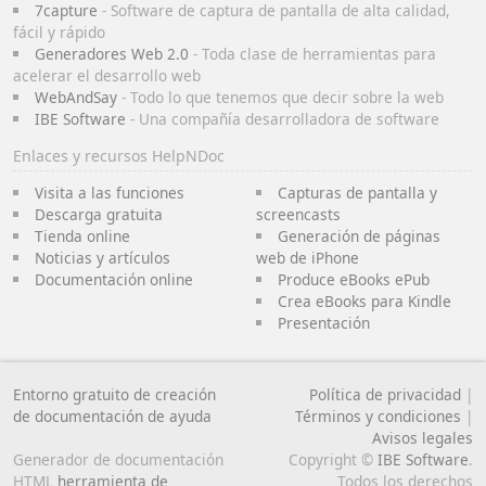
7capture
- Software de captura de pantalla de alta calidad,
fácil y rápido
Generadores Web 2.0
- Toda clase de herramientas para
acelerar el desarrollo web
WebAndSay
- Todo lo que tenemos que decir sobre la web
IBE Software
- Una compañía desarrolladora de software
Enlaces y recursos HelpNDoc
Visita a las funciones
Capturas de pantalla y
Descarga gratuita
screencasts
Tienda online
Generación de páginas
Noticias y artículos
web de iPhone
Documentación online
Produce eBooks ePub
Crea eBooks para Kindle
Presentación
Entorno gratuito de creación
Política de privacidad
|
de documentación de ayuda
Términos y condiciones
|
Avisos legales
Generador de documentación
Copyright ©
IBE Software
.
HTML
herramienta de
Todos los derechos