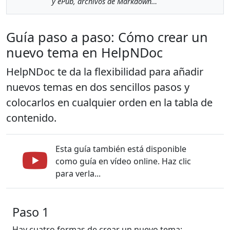
y ePub, archivos de Markdown…
Guía paso a paso: Cómo crear un
nuevo tema en HelpNDoc
HelpNDoc te da la flexibilidad para añadir
nuevos temas en dos sencillos pasos y
colocarlos en cualquier orden en la tabla de
contenido.
Esta guía también está disponible
como guía en vídeo online. Haz clic
para verla...
Paso 1
Hay cuatro formas de crear un nuevo tema: