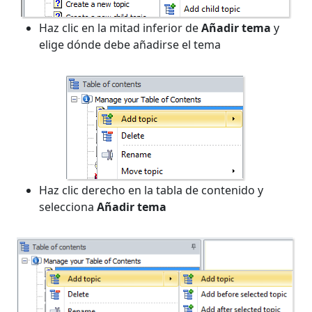
Haz clic en la mitad inferior de
Añadir tema
y
elige dónde debe añadirse el tema
Haz clic derecho en la tabla de contenido y
selecciona
Añadir tema