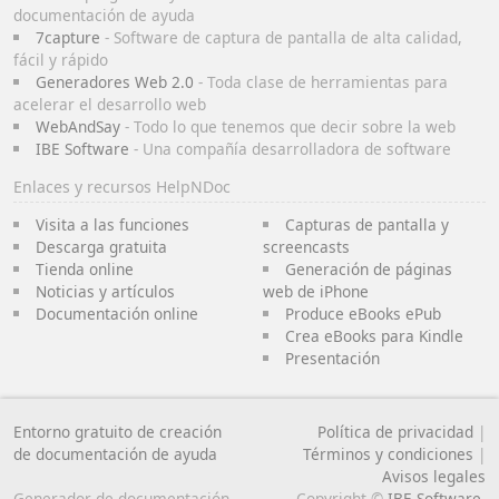
documentación de ayuda
7capture
- Software de captura de pantalla de alta calidad,
fácil y rápido
Generadores Web 2.0
- Toda clase de herramientas para
acelerar el desarrollo web
WebAndSay
- Todo lo que tenemos que decir sobre la web
IBE Software
- Una compañía desarrolladora de software
Enlaces y recursos HelpNDoc
Visita a las funciones
Capturas de pantalla y
Descarga gratuita
screencasts
Tienda online
Generación de páginas
Noticias y artículos
web de iPhone
Documentación online
Produce eBooks ePub
Crea eBooks para Kindle
Presentación
Entorno gratuito de creación
Política de privacidad
|
de documentación de ayuda
Términos y condiciones
|
Avisos legales
Generador de documentación
Copyright ©
IBE Software
.