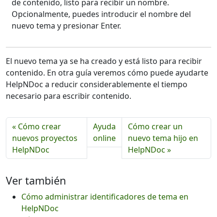
de contenido, listo para recibir un nombre.
Opcionalmente, puedes introducir el nombre del
nuevo tema y presionar Enter.
El nuevo tema ya se ha creado y está listo para recibir
contenido. En otra guía veremos cómo puede ayudarte
HelpNDoc a reducir considerablemente el tiempo
necesario para escribir contenido.
« Cómo crear
Ayuda
Cómo crear un
nuevos proyectos
online
nuevo tema hijo en
HelpNDoc
HelpNDoc »
Ver también
Cómo administrar identificadores de tema en
HelpNDoc