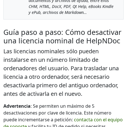
documentos y archivos de ayuda, entre ellos
CHM, HTML, DocX, PDF, Qt Help, eBooks Kindle
y ePub, archivos de Markdown…
Guía paso a paso: Cómo desactivar
una licencia nominal de HelpNDoc
Las licencias nominales sólo pueden
instalarse en un número limitado de
ordenadores del usuario. Para trasladar una
licencia a otro ordenador, será necesario
desactivarla primero del antiguo ordenador,
antes de activarla en el nuevo.
Advertencia
: Se permiten un máximo de 5
desactivaciones por clave de licencia. Este número
puede incrementarse a petición:
contacta con el equipo
de soporte
y facilita tu ID de pedido si necesitas