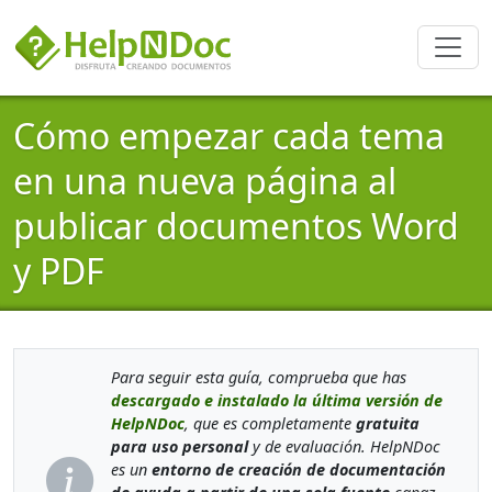
Cómo empezar cada tema
en una nueva página al
publicar documentos Word
y PDF
Para seguir esta guía, comprueba que has
descargado e instalado la última versión de
HelpNDoc
, que es completamente
gratuita
para uso personal
y de evaluación. HelpNDoc
es un
entorno de creación de documentación