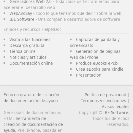
Generadores Web 2.0
- Toda clase de herramientas para
acelerar el desarrollo web
WebAndSay
- Todo lo que tenemos que decir sobre la web
IBE Software
- Una compañía desarrolladora de software
Enlaces y recursos HelpNDoc
Visita a las funciones
Capturas de pantalla y
Descarga gratuita
screencasts
Tienda online
Generación de páginas
Noticias y artículos
web de iPhone
Documentación online
Produce eBooks ePub
Crea eBooks para Kindle
Presentación
Entorno gratuito de creación
Política de privacidad
|
de documentación de ayuda
Términos y condiciones
|
Avisos legales
Generador de documentación
Copyright ©
IBE Software
.
HTML
herramienta de
Todos los derechos
creación de documentación de
reservados.
ayuda
, PDF, iPhone, basada en