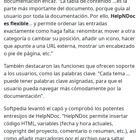
documentación eficaz. “La tabla de contenido …es la
parte más importante del documento, porque guía al
usuario por toda la documentación. Por ello,
HelpNDoc
es flexible
… y permite ordenar las entradas
exactamente como haga falta: renombrar, mover a otra
categoría o cambiar su posición, añadir un icono, hacer
que apunte a una URL externa, mostrar un encabezado
o pie de página, etc.”
También destacaron las funciones que ofrecen soporte
a los usuarios, como las palabras clave. “Cada tema …
puede tener palabras clave asignadas, para que el
usuario pueda navegar más cómodamente por la
documentación”.
Softpedia levantó el capó y comprobó los potentes
entresijos de HelpNDoc. “HelpNDoc permite insertar
código HTML, variables (fecha y hora actuales,
copyright del proyecto, comentario o resumen, etc.), así
como añadir marcadores por el archivo para saltar