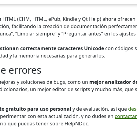
HTML (CHM, HTML, ePub, Kindle y Qt Help) ahora ofrecen 
ón, facilitando la creación de documentación perfectament
unca”, “Limpiar siempre” y “Preguntar antes” en los ajustes
stionan correctamente caracteres Unicode
con códigos su
idad y la memoria necesarias para generarlos.
e errores
 mejoras y soluciones de bugs, como un
mejor analizador d
 diccionarios, un mejor editor de scripts y mucho más, que 
 gratuito para uso personal
y de evaluación, así que
des
erimentar con esta actualización, y no dudes en
contactar
rio que puedas tener sobre HelpNDoc.