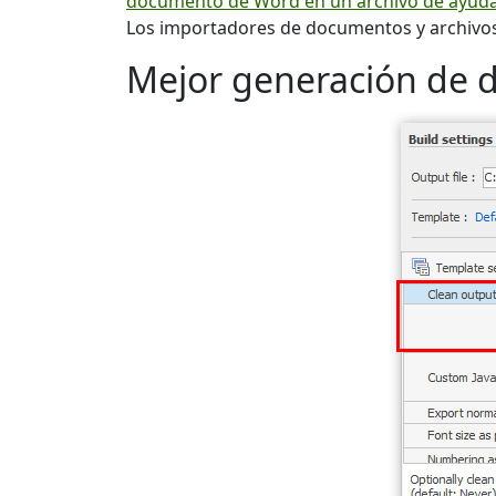
documento de Word en un archivo de ayuda
Los importadores de documentos y archivos
Mejor generación de 