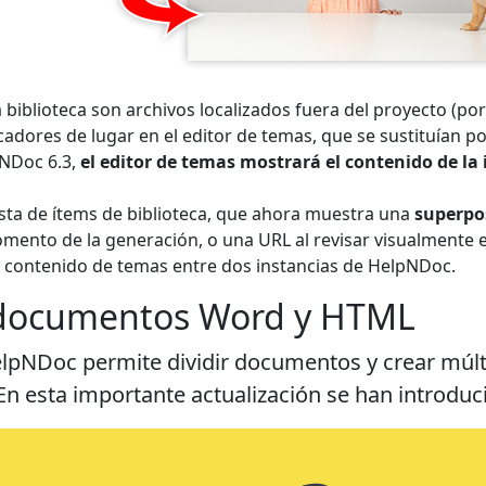
biblioteca son archivos localizados fuera del proyecto (po
ores de lugar en el editor de temas, que se sustituían por
pNDoc 6.3,
el editor de temas mostrará el contenido de l
sta de ítems de biblioteca, que ahora muestra una
superpo
mento de la generación, o una URL al revisar visualmente e
 contenido de temas entre dos instancias de HelpNDoc.
 documentos Word y HTML
pNDoc permite dividir documentos y crear múlti
n esta importante actualización se han introduc