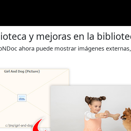
ioteca y mejoras en la bibliote
pNDoc ahora puede mostrar imágenes externas,