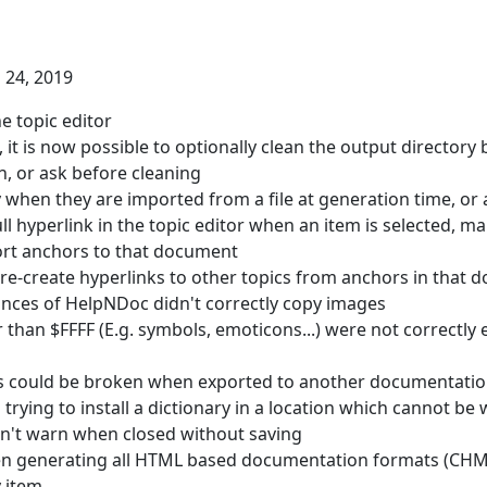
l 24, 2019
e topic editor
t is now possible to optionally clean the output directory
an, or ask before cleaning
y when they are imported from a file at generation time, or
ll hyperlink in the topic editor when an item is selected, ma
rt anchors to that document
re-create hyperlinks to other topics from anchors in that
nces of HelpNDoc didn't correctly copy images
 than $FFFF (E.g. symbols, emoticons...) were not correct
ors could be broken when exported to another documentati
ying to install a dictionary in a location which cannot be 
idn't warn when closed without saving
generating all HTML based documentation formats (CHM, 
y item