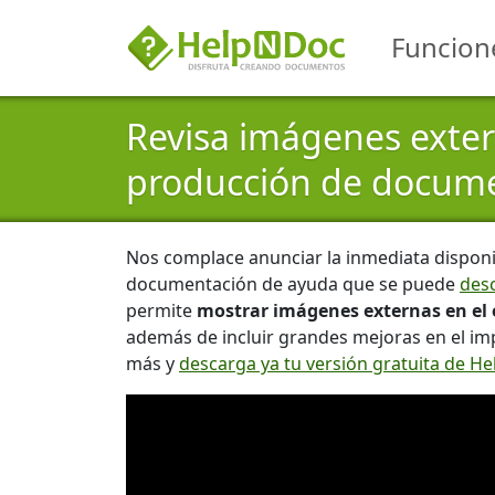
Funcion
Revisa imágenes exter
producción de docume
Nos complace anunciar la inmediata disponi
documentación de ayuda que se puede
des
permite
mostrar imágenes externas en el 
además de incluir grandes mejoras en el im
más y
descarga ya tu versión gratuita de H