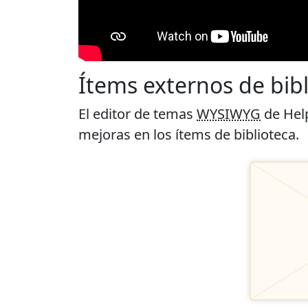
Ítems externos de bibl
El editor de temas
WYSIWYG
de Hel
mejoras en los ítems de biblioteca.