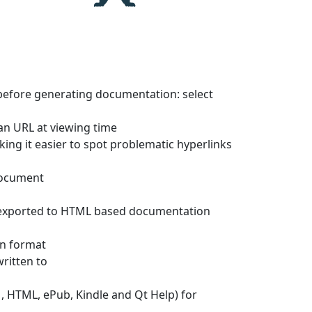
 before generating documentation: select
 an URL at viewing time
king it easier to spot problematic hyperlinks
 document
ly exported to HTML based documentation
on format
written to
HTML, ePub, Kindle and Qt Help) for