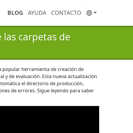
BLOG
AYUDA
CONTACTO
 las carpetas de
la popular herramienta de creación de
l y de evaluación. Esta nueva actualización
tomática el directorio de producción,
ones de errores. Sigue leyendo para saber