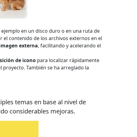
r ejemplo en un disco duro o en una ruta de
 el contenido de los archivos externos en el
a imagen externa
, facilitando y acelerando el
sición de icono
para localizar rápidamente
l proyecto. También se ha arreglado la
ples temas en base al nivel de
ido considerables mejoras.