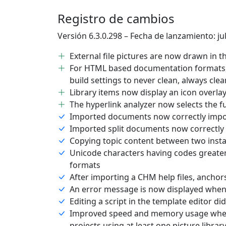
Registro de cambios
Versión 6.3.0.298 – Fecha de lanzamiento: ju
External file pictures are now drawn in th
For HTML based documentation formats, i
build settings to never clean, always cle
Library items now display an icon overla
The hyperlink analyzer now selects the fu
Imported documents now correctly impo
Imported split documents now correctly 
Copying topic content between two insta
Unicode characters having codes greater
formats
After importing a CHM help files, anch
An error message is now displayed when tr
Editing a script in the template editor d
Improved speed and memory usage when 
projects using at least one picture librar