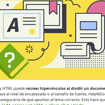
 y HTML puede
recrear hipervínculos al dividir un docu
ase al nivel de encabezado o al tamaño de fuente, HelpND
a asegurarse de que apuntan al tema correcto. Esto hace que