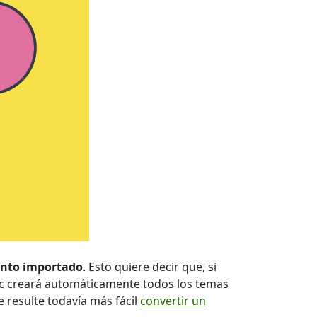
mento importado
. Esto quiere decir que, si
oc creará automáticamente todos los temas
 resulte todavía más fácil
convertir un