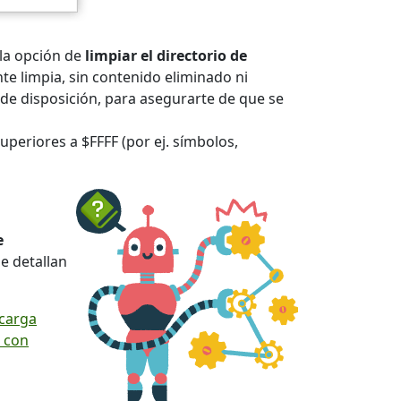
la opción de
limpiar el directorio de
e limpia, sin contenido eliminado ni
 de disposición, para asegurarte de que se
periores a $FFFF (por ej. símbolos,
e
se detallan
carga
 con