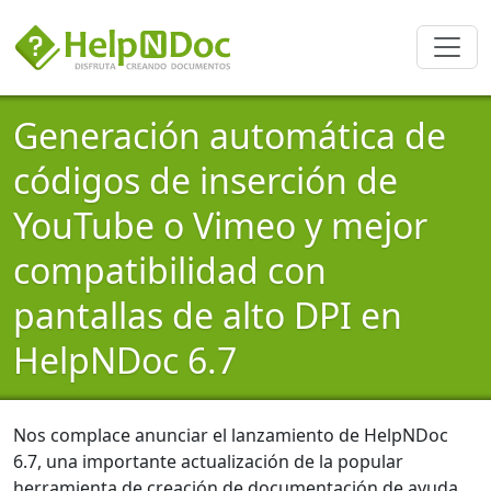
Generación automática de
códigos de inserción de
YouTube o Vimeo y mejor
compatibilidad con
pantallas de alto DPI en
HelpNDoc 6.7
Nos complace anunciar el lanzamiento de HelpNDoc
6.7, una importante actualización de la popular
herramienta de creación de documentación de ayuda,