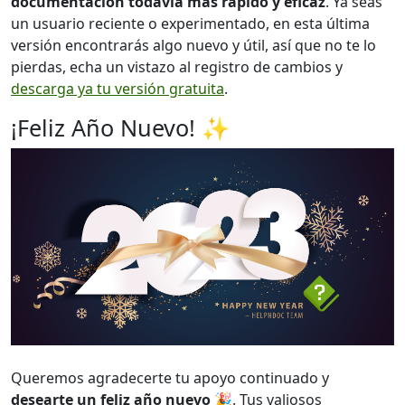
documentación todavía más rápido y eficaz
. Ya seas
un usuario reciente o experimentado, en esta última
versión encontrarás algo nuevo y útil, así que no te lo
pierdas, echa un vistazo al registro de cambios y
descarga ya tu versión gratuita
.
¡Feliz Año Nuevo! ✨
Queremos agradecerte tu apoyo continuado y
desearte un feliz año nuevo
🎉. Tus valiosos