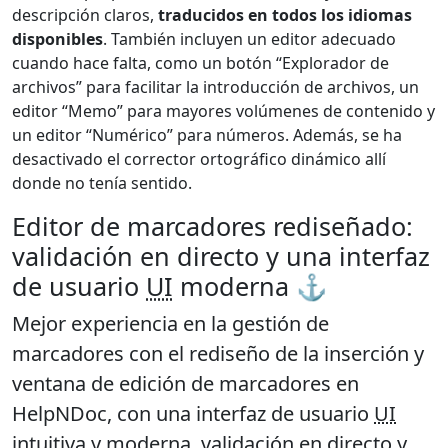
descripción claros,
traducidos en todos los idiomas
disponibles
. También incluyen un editor adecuado
cuando hace falta, como un botón “Explorador de
archivos” para facilitar la introducción de archivos, un
editor “Memo” para mayores volúmenes de contenido y
un editor “Numérico” para números. Además, se ha
desactivado el corrector ortográfico dinámico allí
donde no tenía sentido.
Editor de marcadores rediseñado:
validación en directo y una interfaz
de usuario
UI
moderna ⚓️
Mejor experiencia en la gestión de
marcadores con el
rediseño de la inserción y
ventana de edición de marcadores
en
HelpNDoc, con una interfaz de usuario
UI
intuitiva y moderna, validación en directo y