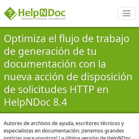
Optimiza el flujo de trabajo
de generación de tu
documentación con la
nueva acción de disposición
de solicitudes HTTP en
HelpNDoc 8.4
Autores de archivos de ayuda, escritores técnicos y
especialistas en documentación: ¡tenemos grandes
noticias para vosotros! La última versión de HelpNDoc,