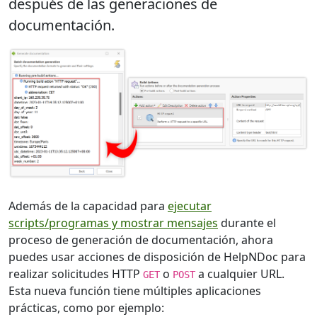
después de las generaciones de
documentación
.
Además de la capacidad para
ejecutar
scripts/programas y mostrar mensajes
durante el
proceso de generación de documentación, ahora
puedes usar acciones de disposición de HelpNDoc para
realizar solicitudes HTTP
o
a cualquier URL.
GET
POST
Esta nueva función tiene múltiples aplicaciones
prácticas, como por ejemplo: