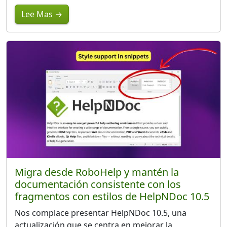
Lee Mas →
Migra desde RoboHelp y mantén la
documentación consistente con los
fragmentos con estilos de HelpNDoc 10.5
Nos complace presentar HelpNDoc 10.5, una
actualización que se centra en mejorar la