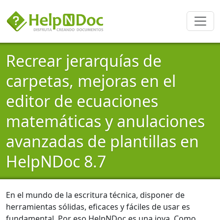
Recrear jerarquías de
carpetas, mejoras en el
editor de ecuaciones
matemáticas y anulaciones
avanzadas de plantillas en
HelpNDoc 8.7
En el mundo de la escritura técnica, disponer de
herramientas sólidas, eficaces y fáciles de usar es
fundamental. Por eso HelpNDoc es una joya. Como