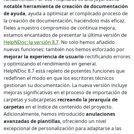
notable herramienta de creación de documentación
de ayuda
, ayuda a optimizar el complicado proceso de
la creación de documentación, haciéndolo más eficaz.
Fieles a nuestro compromiso de continua mejora,
estamos encantados de presentar la última versión de
HelpNDoc: la versión 8.7
. No solo hemos añadido
nuevas funciones: también nos hemos esforzado por
mejorar la experiencia de usuario
rectificando errores
y optimizando el rendimiento en general.
HelpNDoc 8.7 está repleto de potentes funciones que
redefinen el modo en que los escritores técnicos
gestionan su documentación. La nueva versión incluye
mejoras significativas en el proceso de importación de
carpetas y subcarpetas
recreando la jerarquía de
carpetas
en el índice de contenido del proyecto.
Adicionalmente, hemos introducido
anulaciones
avanzadas de plantillas
, ofreciendo un nivel
excepcional de personalización para adaptarse a las