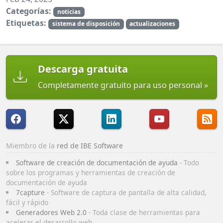
Categorías:
noticias
Etiquetas:
sistema de disposición
actualizaciones
Descarga gratuita
Completamente gratuito para uso personal
Miembro de la
red de IBE Software
Software de creación de documentación de ayuda
- Todo
sobre los programas y herramientas de creación de
documentación de ayuda
7capture
- Software de captura de pantalla de alta calidad,
fácil y rápido
Generadores Web 2.0
- Toda clase de herramientas para
acelerar el desarrollo web