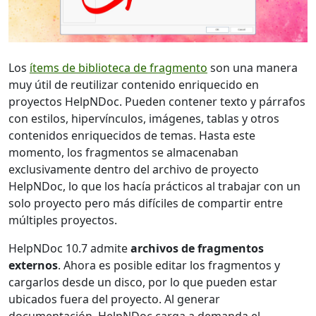
Los
ítems de biblioteca de fragmento
son una manera
muy útil de reutilizar contenido enriquecido en
proyectos HelpNDoc. Pueden contener texto y párrafos
con estilos, hipervínculos, imágenes, tablas y otros
contenidos enriquecidos de temas. Hasta este
momento, los fragmentos se almacenaban
exclusivamente dentro del archivo de proyecto
HelpNDoc, lo que los hacía prácticos al trabajar con un
solo proyecto pero más difíciles de compartir entre
múltiples proyectos.
HelpNDoc 10.7 admite
archivos de fragmentos
externos
. Ahora es posible editar los fragmentos y
cargarlos desde un disco, por lo que pueden estar
ubicados fuera del proyecto. Al generar
documentación, HelpNDoc carga a demanda el