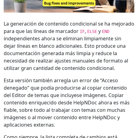
La generación de contenido condicional se ha mejorado
para que las líneas de marcador
,
y
IF
ELSE
END
independientes ahora se eliminan limpiamente sin
dejar líneas en blanco adicionales. Esto produce una
documentación generada más limpia y reduce la
necesidad de realizar ajustes manuales de formato al
utilizar gran cantidad de contenido condicional.
Esta versión también arregla un error de “Acceso
denegado” que podía producirse al copiar contenido
del Editor de temas que incluyese imágenes. Copiar
contenido enriquecido desde HelpNDoc ahora es más
fiable, sobre todo al trabajar con temas con muchas
imágenes o al mover contenido entre HelpNDoc y
aplicaciones externas.
Como siempre, la lista completa de cambios está