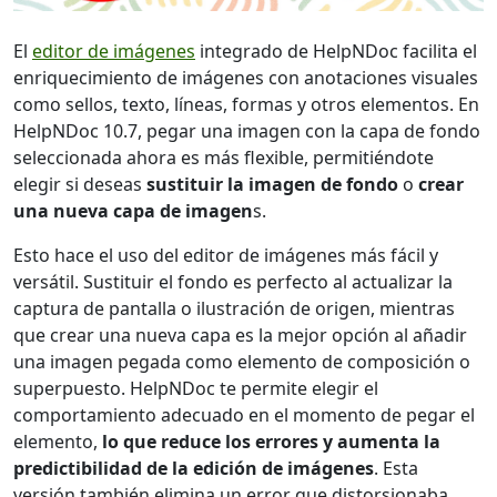
El
editor de imágenes
integrado de HelpNDoc facilita el
enriquecimiento de imágenes con anotaciones visuales
como sellos, texto, líneas, formas y otros elementos. En
HelpNDoc 10.7, pegar una imagen con la capa de fondo
seleccionada ahora es más flexible, permitiéndote
elegir si deseas
sustituir la imagen de fondo
o
crear
una nueva capa de imagen
s.
Esto hace el uso del editor de imágenes más fácil y
versátil. Sustituir el fondo es perfecto al actualizar la
captura de pantalla o ilustración de origen, mientras
que crear una nueva capa es la mejor opción al añadir
una imagen pegada como elemento de composición o
superpuesto. HelpNDoc te permite elegir el
comportamiento adecuado en el momento de pegar el
elemento,
lo que reduce los errores y aumenta la
predictibilidad de la edición de imágenes
. Esta
versión también elimina un error que distorsionaba