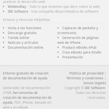
acelerar el desarrollo web
WebAndSay
- Todo lo que tenemos que decir sobre la web
IBE Software
- Una compañía desarrolladora de software
Enlaces y recursos HelpNDoc
Visita a las funciones
Capturas de pantalla y
Descarga gratuita
screencasts
Tienda online
Generación de páginas
Noticias y artículos
web de iPhone
Documentación online
Produce eBooks ePub
Crea eBooks para Kindle
Presentación
Entorno gratuito de creación
Política de privacidad
|
de documentación de ayuda
Términos y condiciones
|
Avisos legales
Generador de documentación
Copyright ©
IBE Software
.
HTML
herramienta de
Todos los derechos
creación de documentación de
reservados.
ayuda
, PDF, iPhone, basada en
web y en eBook.