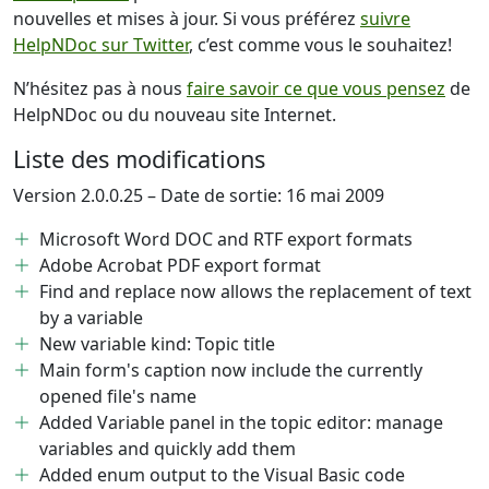
nouvelles et mises à jour. Si vous préférez
suivre
HelpNDoc sur Twitter
, c’est comme vous le souhaitez!
N’hésitez pas à nous
faire savoir ce que vous pensez
de
HelpNDoc ou du nouveau site Internet.
Liste des modifications
Version 2.0.0.25 – Date de sortie: 16 mai 2009
Microsoft Word DOC and RTF export formats
Adobe Acrobat PDF export format
Find and replace now allows the replacement of text
by a variable
New variable kind: Topic title
Main form's caption now include the currently
opened file's name
Added Variable panel in the topic editor: manage
variables and quickly add them
Added enum output to the Visual Basic code