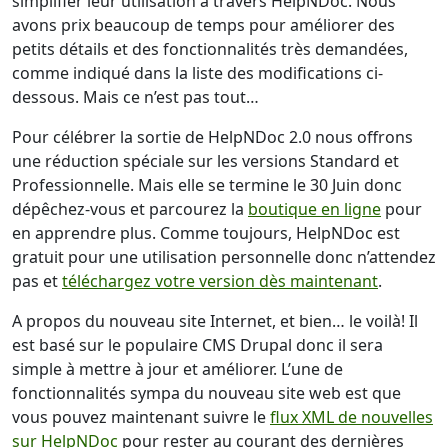
simplifier leur utilisation à travers HelpNDoc. Nous
avons prix beaucoup de temps pour améliorer des
petits détails et des fonctionnalités très demandées,
comme indiqué dans la liste des modifications ci-
dessous. Mais ce n’est pas tout…
Pour célébrer la sortie de HelpNDoc 2.0 nous offrons
une réduction spéciale sur les versions Standard et
Professionnelle. Mais elle se termine le 30 Juin donc
dépêchez-vous et parcourez la
boutique en ligne
pour
en apprendre plus. Comme toujours, HelpNDoc est
gratuit pour une utilisation personnelle donc n’attendez
pas et
téléchargez votre version dès maintenant
.
A propos du nouveau site Internet, et bien… le voilà! Il
est basé sur le populaire CMS Drupal donc il sera
simple à mettre à jour et améliorer. L’une de
fonctionnalités sympa du nouveau site web est que
vous pouvez maintenant suivre le
flux XML de nouvelles
sur HelpNDoc
pour rester au courant des dernières