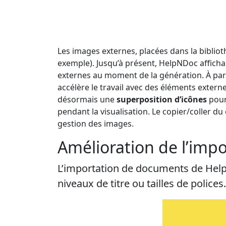
Les images externes, placées dans la bibliot
exemple). Jusqu’à présent, HelpNDoc affichai
externes au moment de la génération. À par
accélère le travail avec des éléments extern
désormais une
superposition d’icônes
pour
pendant la visualisation. Le copier/coller 
gestion des images.
Amélioration de l’im
L’importation de documents de Help
niveaux de titre ou tailles de police