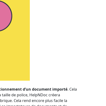
ractionnement d’un document importé
. Cela
 taille de police, HelpNDoc créera
ubrique. Cela rend encore plus facile la