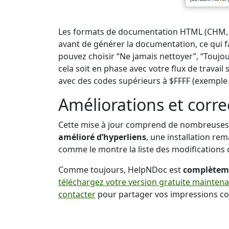
Les formats de documentation HTML (CHM, 
avant de générer la documentation, ce qui 
pouvez choisir “Ne jamais nettoyer”, “Touj
cela soit en phase avec votre flux de trava
avec des codes supérieurs à $FFFF (exemple 
Améliorations et corr
Cette mise à jour comprend de nombreuses 
amélioré d’hyperliens
, une installation rem
comme le montre la liste des modifications 
Comme toujours, HelpNDoc est
complèteme
téléchargez votre version gratuite mainten
contacter
pour partager vos impressions c