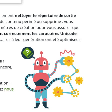
ellement
nettoyer le répertoire de sortie
s de contenu périmé ou supprimé : vous
amètres de création pour vous assurer que
nt correctement les caractères Unicode
aires à leur génération ont été optimisées.
ur
encore,
tion ;
vez
nous