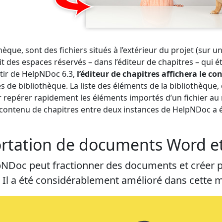
hèque, sont des fichiers situés à l’extérieur du projet (sur
t des espaces réservés – dans l’éditeur de chapitres – qui é
tir de HelpNDoc 6.3,
l’éditeur de chapitres affichera le c
es de bibliothèque. La liste des éléments de la bibliothèque
 repérer rapidement les éléments importés d’un fichier a
du contenu de chapitres entre deux instances de HelpNDoc a
portation de documents Word 
NDoc peut fractionner des documents et créer pl
s. Il a été considérablement amélioré dans cette m