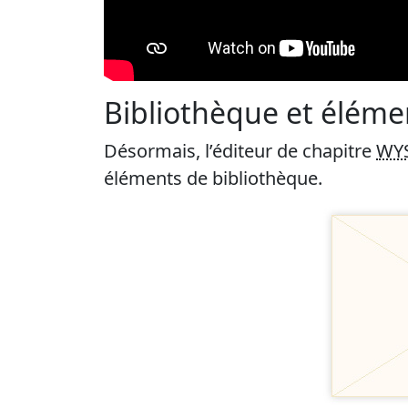
Bibliothèque et éléme
Désormais, l’éditeur de chapitre
WY
éléments de bibliothèque.