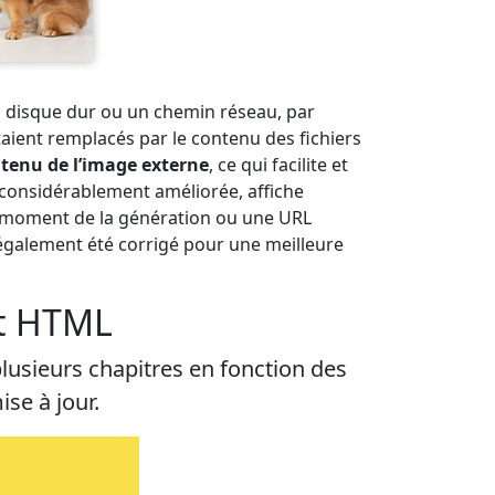
 un disque dur ou un chemin réseau, par
taient remplacés par le contenu des fichiers
ontenu de l’image externe
, ce qui facilite et
, considérablement améliorée, affiche
u moment de la génération ou une URL
 également été corrigé pour une meilleure
et HTML
usieurs chapitres en fonction des
ise à jour.