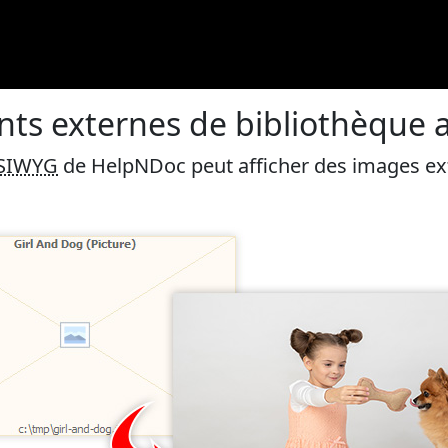
nts externes de bibliothèque 
SIWYG
de HelpNDoc peut afficher des images ext