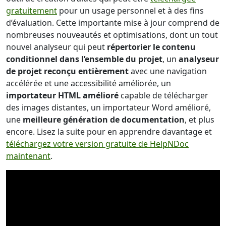
gratuitement
pour un usage personnel et à des fins
d’évaluation. Cette importante mise à jour comprend de
nombreuses nouveautés et optimisations, dont un tout
nouvel analyseur qui peut
répertorier le contenu
conditionnel dans l’ensemble du projet
, un
analyseur
de projet reconçu entièrement
avec une navigation
accélérée et une accessibilité améliorée, un
importateur HTML amélioré
capable de télécharger
des images distantes, un importateur Word amélioré,
une
meilleure génération de documentation
, et plus
encore. Lisez la suite pour en apprendre davantage et
téléchargez votre version gratuite de HelpNDoc
maintenant
.