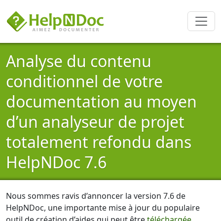
Analyse du contenu
conditionnel de votre
documentation au moyen
d’un analyseur de projet
totalement refondu dans
HelpNDoc 7.6
Nous sommes ravis d’annoncer la version 7.6 de
HelpNDoc, une importante mise à jour du populaire
outil de création d’aides qui peut être
téléchargée