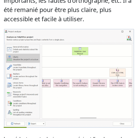
importants, les fautes d’orthographe, etc. Il a
été remanié pour être
plus claire, plus
accessible et facile à utiliser
.