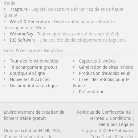
d'aide
7capture
- Logiciel de capture d'écran rapide et de haute
qualité
Web 2.0 Generators
- Divers outils pour accélérer le
développement Web
WebAndSay
- Tout ce que nous avons à dire sur le Web
IBE Software
- Une société de développement de logiciels
Liens & ressources HelpNDoc
Tour des fonctionnalités
Captures & vidéos
Téléchargement gratuit
Génération de sites iPhone
Boutique en ligne
Production d'eBooks ePub
Nouvelles & Articles
Créer des eBooks pour le
Documentation en ligne
Kindle
Présentation
Environnement de création de
Politique de Confidentialité
|
fichiers d’aide gratuit
Termes & Conditions
|
Mentions Légales
Outil de création HTML
, PDF,
Copyright ©
IBE Software
.
iPhone et générateur de
Tous Droits Réservés.