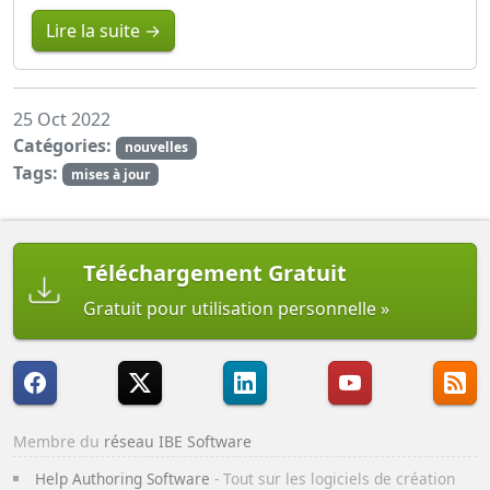
Lire la suite →
25 Oct 2022
Catégories:
nouvelles
Tags:
mises à jour
Téléchargement Gratuit
Gratuit pour utilisation personnelle
Membre du
réseau IBE Software
Help Authoring Software
- Tout sur les logiciels de création