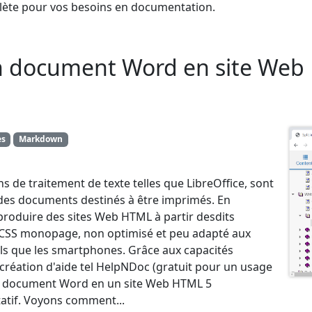
mplète pour vos besoins en documentation.
 document Word en site Web 
es
Markdown
s de traitement de texte telles que LibreOffice, sont
 des documents destinés à être imprimés. En
produire des sites Web HTML à partir desdits
/CSS monopage, non optimisé et peu adapté aux
 tels que les smartphones. Grâce aux capacités
 création d'aide tel HelpNDoc (gratuit pour un usage
r un document Word en un site Web HTML 5
tatif. Voyons comment...