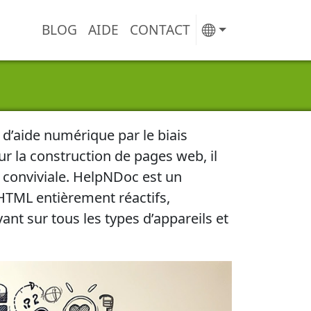
BLOG
AIDE
CONTACT
u
d’aide numérique par le biais
ur la construction de pages web, il
 conviviale
. HelpNDoc est un
 HTML entièrement réactifs,
ayant sur
tous les types d’appareils et