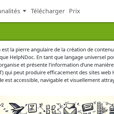
nalités
Télécharger
Prix
Toggle Fonctionnalités submen
t la pierre angulaire de la création de contenu 
ls que HelpNDoc. En tant que langage universel po
 organise et présente l’information d’une manière
AT) qui peut produire efficacement des sites web
e est accessible, navigable et visuellement attr