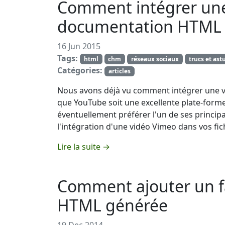
Comment intégrer une
documentation HTML
16 Jun 2015
Tags:
html
chm
réseaux sociaux
trucs et ast
Catégories:
articles
Nous avons déjà vu comment intégrer une v
que YouTube soit une excellente plate-forme
éventuellement préférer l'un de ses princ
l'intégration d'une vidéo Vimeo dans vos f
Lire la suite →
Comment ajouter un f
HTML générée
19 Dec 2014