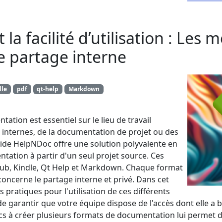
t la facilité d’utilisation : Les
e partage interne
dle
pdf
qt-help
Markdown
tation est essentiel sur le lieu de travail
internes, de la documentation de projet ou des
d'aide HelpNDoc offre une solution polyvalente en
ation à partir d'un seul projet source. Ces
ub, Kindle, Qt Help et Markdown. Chaque format
concerne le partage interne et privé. Dans cet
s pratiques pour l'utilisation de ces différents
de garantir que votre équipe dispose de l'accès dont elle a b
Docs à créer plusieurs formats de documentation lui permet d