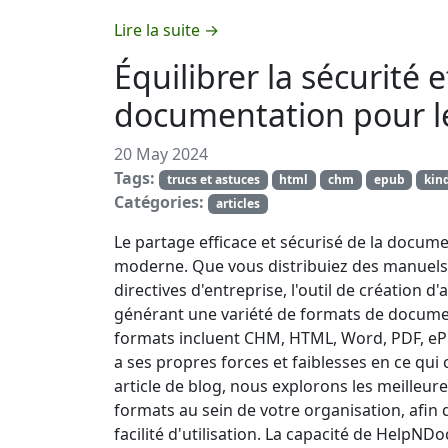
Lire la suite →
Équilibrer la sécurité e
documentation pour l
20 May 2024
Tags:
trucs et astuces
html
chm
epub
kin
Catégories:
articles
Le partage efficace et sécurisé de la documen
moderne. Que vous distribuiez des manuels 
directives d'entreprise, l'outil de création 
générant une variété de formats de document
formats incluent CHM, HTML, Word, PDF, eP
a ses propres forces et faiblesses en ce qui 
article de blog, nous explorons les meilleure
formats au sein de votre organisation, afin 
facilité d'utilisation. La capacité de HelpN