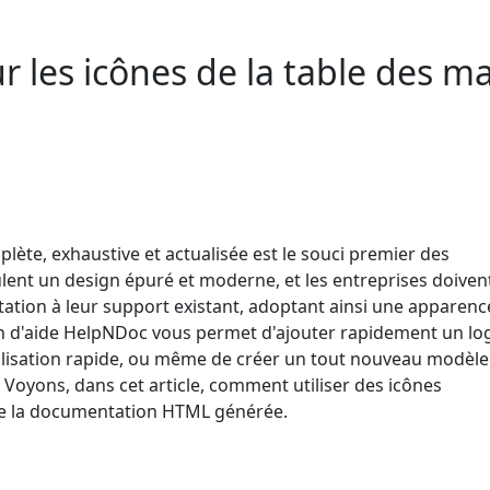
les icônes de la table des ma
lète, exhaustive et actualisée est le souci premier des
ulent un design épuré et moderne, et les entreprises doiven
ation à leur support existant, adoptant ainsi une apparenc
ion d'aide HelpNDoc vous permet d'ajouter rapidement un lo
isation rapide, ou même de créer un tout nouveau modèle
Voyons, dans cet article, comment utiliser des icônes
 de la documentation HTML générée.