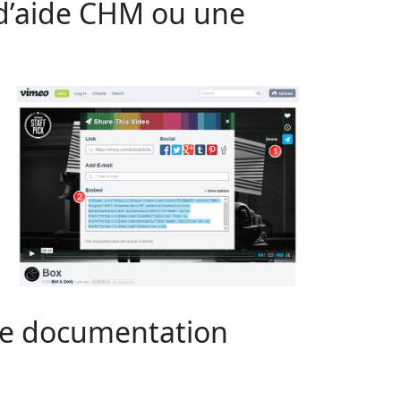
 d’aide CHM ou une
re documentation