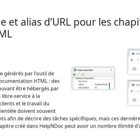
 et alias d’URL pour les chapi
TML
e générés par l'outil de
 documentation HTML : des
ouvant être hébergés par
libre-service à la
lients et le travail du
lientèle doivent souvent
ts afin de décrire des tâches spécifiques, mais ces dernière
hapitre créé dans HelpNDoc peut avoir un nombre illimité d'