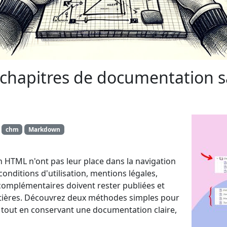
hapitres de documentation sa
chm
Markdown
 HTML n'ont pas leur place dans la navigation
 conditions d'utilisation, mentions légales,
 complémentaires doivent rester publiées et
atières. Découvrez deux méthodes simples pour
out en conservant une documentation claire,