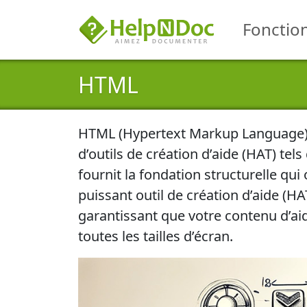
Fonction
HTML
HTML (Hypertext Markup Language) es
d’outils de création d’aide (HAT) te
fournit la
fondation structurelle qui
puissant outil de création d’aide (H
garantissant que votre contenu d’aid
toutes les tailles d’écran
.