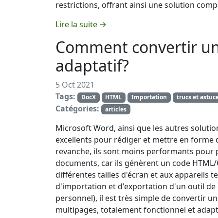
restrictions, offrant ainsi une solution co
Lire la suite →
Comment convertir un
adaptatif?
5 Oct 2021
Tags:
DocX
HTML
Importation
trucs et astuc
Catégories:
articles
Microsoft Word, ainsi que les autres solution
excellents pour rédiger et mettre en forme
revanche, ils sont moins performants pour 
documents, car ils génèrent un code HTML
différentes tailles d'écran et aux appareils
d'importation et d'exportation d'un outil de
personnel), il est très simple de converti
multipages, totalement fonctionnel et adap