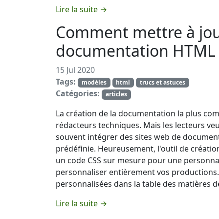
Lire la suite →
Comment mettre à jour 
documentation HTML
15 Jul 2020
Tags:
modèles
html
trucs et astuces
Catégories:
articles
La création de la documentation la plus comp
rédacteurs techniques. Mais les lecteurs ve
souvent intégrer des sites web de document
prédéfinie. Heureusement, l'outil de créat
un code CSS sur mesure pour une personnal
personnaliser entièrement vos productions. 
personnalisées dans la table des matières
Lire la suite →