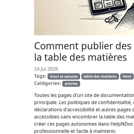
Comment publier des c
la table des matières
24 Jul 2026
Tags:
trucs et astuces
table des matières
html
Catégories:
articles
Toutes les pages d'un site de documentation
principale. Les politiques de confidentialité,
déclarations d'accessibilité et autres pages
accessibles sans encombrer la table des m
créer ces pages autonomes dans HelpNDoc t
professionnelle et facile à maintenir.