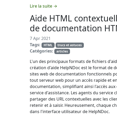
Lire la suite →
Aide HTML contextuelle
de documentation H
7 Apr 2021
Tags:
HTML
trucs et astuces
Catégories:
articles
L'un des principaux formats de fichiers d'aid
création d'aide HelpNDoc est le format de
sites web de documentation fonctionnels p
tout serveur web pour un accès rapide et en 
documentation, simplifiant ainsi l'accès aux c
service d'assistance. Les agents du service c
partager des URL contextuelles avec les clien
retenir et à saisir. Heureusement, chaque c
dans l'interface utilisateur de HelpNDoc.